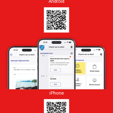
Android
iPhone