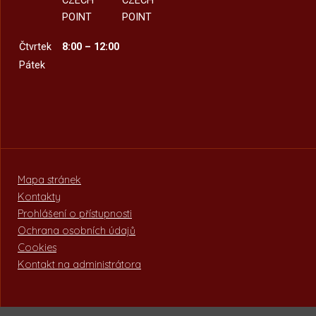
CZECH
CZECH
POINT
POINT
Čtvrtek
8:00 – 12:00
Pátek
Mapa stránek
Kontakty
Prohlášení o přístupnosti
Ochrana osobních údajů
Cookies
Kontakt na administrátora