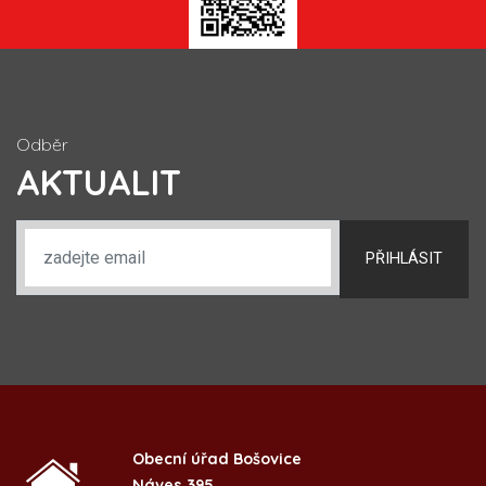
Odběr
AKTUALIT
PŘIHLÁSIT
Obecní úřad Bošovice
Náves 395