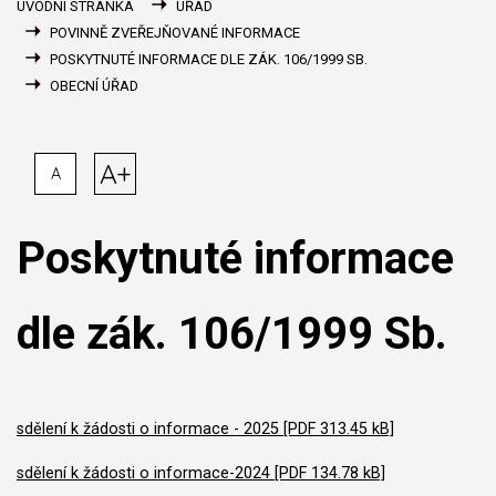
ÚVODNÍ STRÁNKA
ÚŘAD
POVINNĚ ZVEŘEJŇOVANÉ INFORMACE
POSKYTNUTÉ INFORMACE DLE ZÁK. 106/1999 SB.
OBECNÍ ÚŘAD
A+
A
Poskytnuté informace
dle zák. 106/1999 Sb.
sdělení k žádosti o informace - 2025 [PDF 313.45 kB]
sdělení k žádosti o informace-2024 [PDF 134.78 kB]