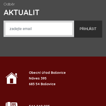
Odběr
AKTUALIT
PŘIHLÁSIT
Obecní úřad Bošovice
Náves 395
683 54 Bošovice