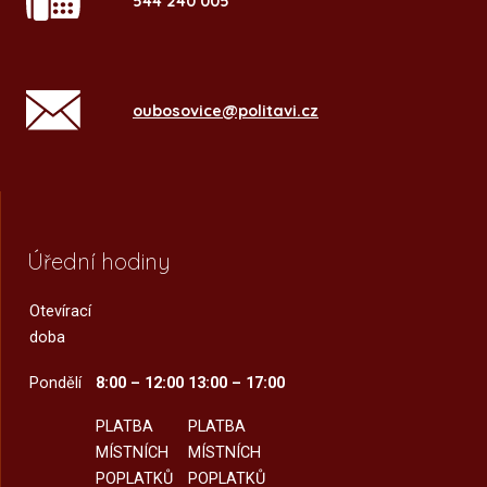
544 240 005
oubosovice@politavi.cz
Úřední hodiny
Otevírací
doba
Pondělí
8:00 – 12:00
13:00 – 17:00
PLATBA
PLATBA
MÍSTNÍCH
MÍSTNÍCH
POPLATKŮ
POPLATKŮ