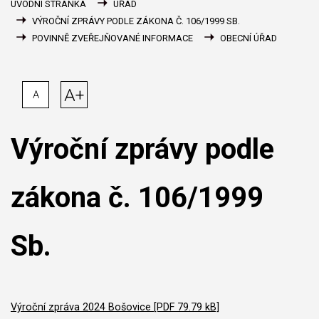
ÚVODNÍ STRÁNKA
ÚŘAD
VÝROČNÍ ZPRÁVY PODLE ZÁKONA Č. 106/1999 SB.
POVINNĚ ZVEŘEJŇOVANÉ INFORMACE
OBECNÍ ÚŘAD
A+
A
Výroční zprávy podle
zákona č. 106/1999
Sb.
Výroční zpráva 2024 Bošovice [PDF 79.79 kB]