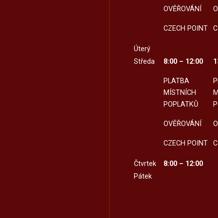
OVĚŘOVÁNÍ
O
CZECH POINT
C
Úterý
Středa
8:00 – 12:00
1
PLATBA
P
MÍSTNÍCH
M
POPLATKŮ
P
OVĚŘOVÁNÍ
O
CZECH POINT
C
Čtvrtek
8:00 – 12:00
Pátek