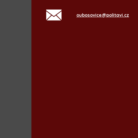
oubosovice@politavi.cz