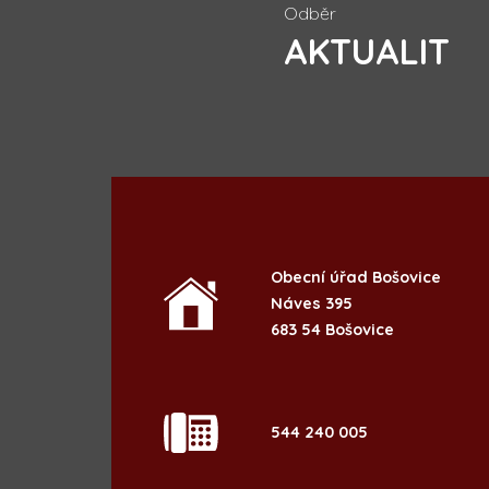
Odběr
AKTUALIT
Obecní úřad Bošovice
Náves 395
683 54 Bošovice
544 240 005