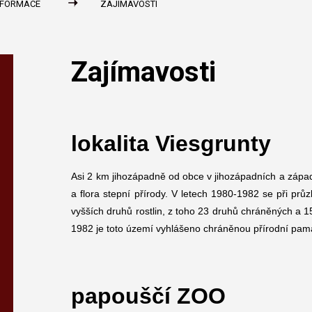
NFORMACE
ZAJÍMAVOSTI
Zajímavosti
lokalita Viesgrunty
Asi 2 km jihozápadně od obce v jihozápadních a zápa
a flora stepní přírody. V letech 1980-1982 se při pr
vyšších druhů rostlin, z toho 23 druhů chráněných a 1
1982 je toto území vyhlášeno chráněnou přírodní pam
papouščí ZOO