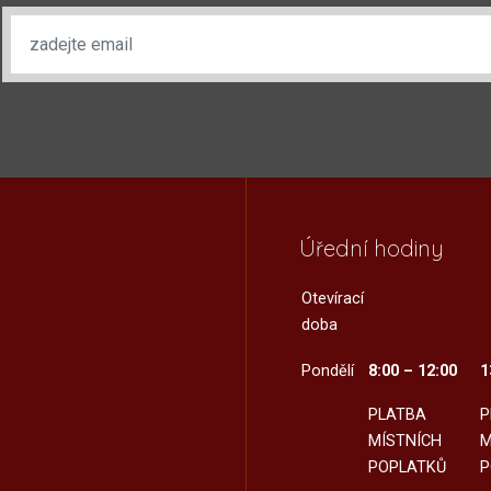
Úřední hodiny
Otevírací
doba
Pondělí
8:00 – 12:00
1
PLATBA
P
MÍSTNÍCH
M
POPLATKŮ
P