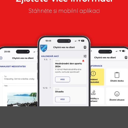
Stáhněte si mobilní aplikaci