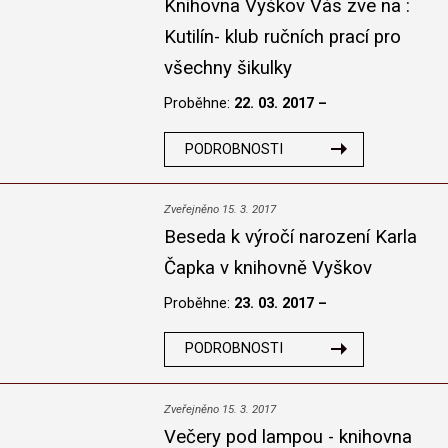
Knihovna Vyškov Vás zve na :
Kutilín- klub ručních prací pro
všechny šikulky
Proběhne:
22. 03. 2017 –
PODROBNOSTI
Zveřejněno 15. 3. 2017
Beseda k výročí narození Karla
Čapka v knihovně Vyškov
Proběhne:
23. 03. 2017 –
PODROBNOSTI
Zveřejněno 15. 3. 2017
Večery pod lampou - knihovna