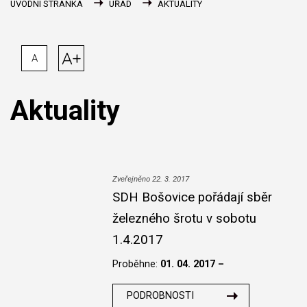
ÚVODNÍ STRÁNKA
ÚŘAD
AKTUALITY
A+
A
Aktuality
Zveřejněno 22. 3. 2017
SDH Bošovice pořádají sběr
železného šrotu v sobotu
1.4.2017
Proběhne:
01. 04. 2017 –
PODROBNOSTI