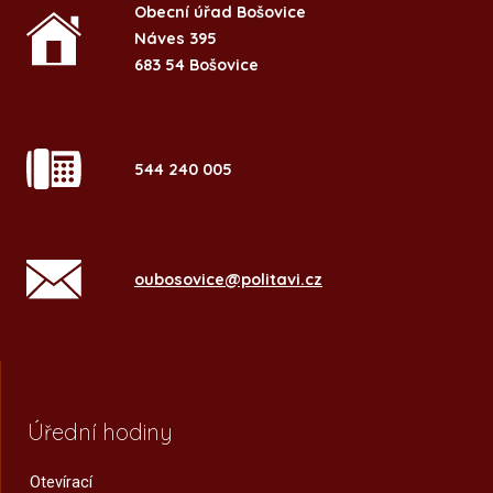
Obecní úřad Bošovice
Náves 395
683 54 Bošovice
544 240 005
oubosovice@politavi.cz
Úřední hodiny
Otevírací