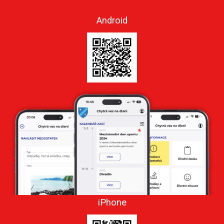
Android
iPhone