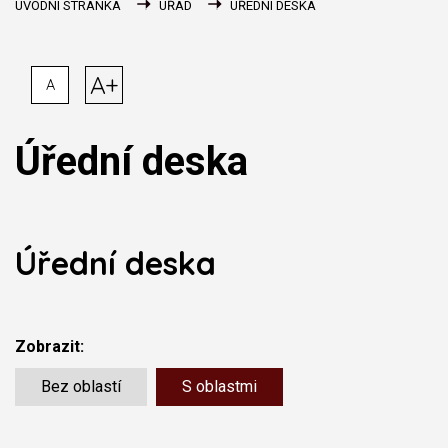
ÚVODNÍ STRÁNKA
ÚŘAD
ÚŘEDNÍ DESKA
A+
A
Úřední deska
Úřední deska
Zobrazit:
Bez oblastí
S oblastmi