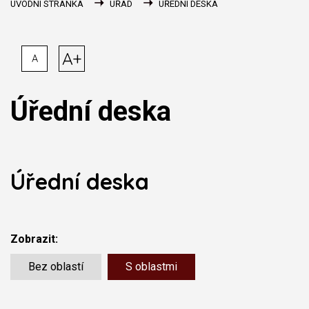
ÚVODNÍ STRÁNKA
ÚŘAD
ÚŘEDNÍ DESKA
A+
A
Úřední deska
Úřední deska
Zobrazit:
Bez oblastí
S oblastmi