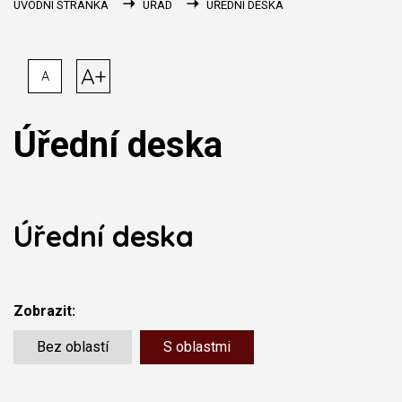
ÚVODNÍ STRÁNKA
ÚŘAD
ÚŘEDNÍ DESKA
A+
A
Úřední deska
Úřední deska
Zobrazit:
Bez oblastí
S oblastmi